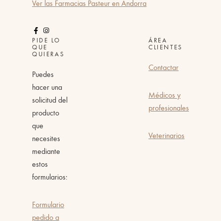
Ver las Farmacias Pasteur en Andorra
PIDE LO
ÁREA
QUE
CLIENTES
QUIERAS
Contactar
Puedes
hacer una
Médicos y
solicitud del
profesionales
producto
que
Veterinarios
necesites
mediante
estos
formularios:
Formulario
pedido a