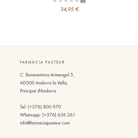
(0)
34,95 €
FARMÀCIA PASTEUR
C. Bonaventura Armengol 5,
AD500 Andorra la Vella,
Principat d'Andorra
Tel: (+376) 800 970
Whatsapp: (+376) 636 261
info@farmaciapasteur.com