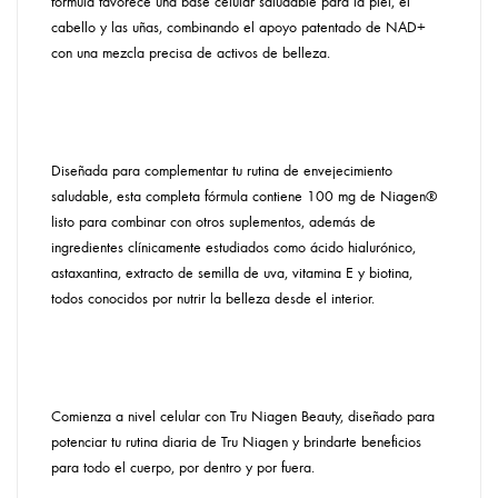
fórmula favorece una base celular saludable para la piel, el
cabello y las uñas, combinando el apoyo patentado de NAD+
con una mezcla precisa de activos de belleza.
Diseñada para complementar tu rutina de envejecimiento
saludable, esta completa fórmula contiene 100 mg de Niagen®
listo para combinar con otros suplementos, además de
ingredientes clínicamente estudiados como ácido hialurónico,
astaxantina, extracto de semilla de uva, vitamina E y biotina,
todos conocidos por nutrir la belleza desde el interior.
Comienza a nivel celular con Tru Niagen Beauty, diseñado para
potenciar tu rutina diaria de Tru Niagen y brindarte beneficios
para todo el cuerpo, por dentro y por fuera.