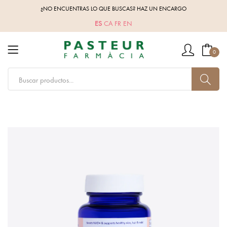
¿NO ENCUENTRAS LO QUE BUSCAS? HAZ UN ENCARGO
ES
CA
FR
EN
0