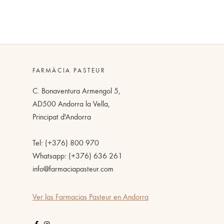
FARMÀCIA PASTEUR
C. Bonaventura Armengol 5,
AD500 Andorra la Vella,
Principat d'Andorra
Tel: (+376) 800 970
Whatsapp: (+376) 636 261
info@farmaciapasteur.com
Ver las Farmacias Pasteur en Andorra