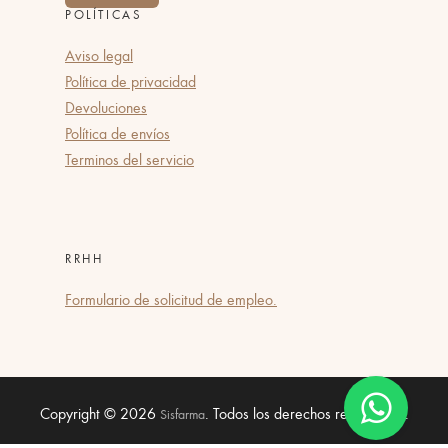
POLÍTICAS
Aviso legal
Política de privacidad
Devoluciones
Política de envíos
Terminos del servicio
RRHH
Formulario de solicitud de empleo.
Copyright © 2026
. Todos los derechos reservados.
Sisfarma