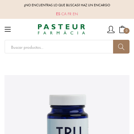
¿NO ENCUENTRAS LO QUE BUSCAS? HAZ UN ENCARGO
ES
CA
FR
EN
0