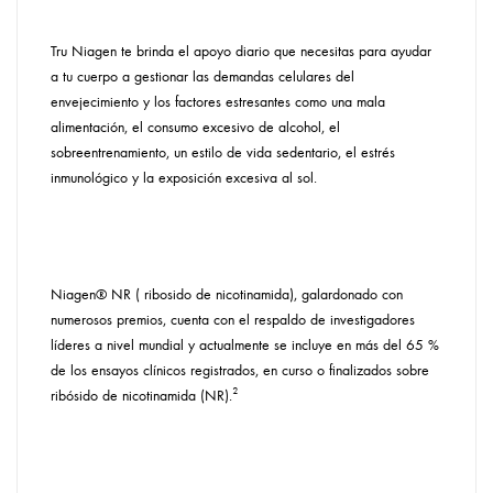
Tru Niagen te brinda el apoyo diario que necesitas para ayudar
a tu cuerpo a gestionar las demandas celulares del
envejecimiento y los factores estresantes como una mala
alimentación, el consumo excesivo de alcohol, el
sobreentrenamiento, un estilo de vida sedentario, el estrés
inmunológico y la exposición excesiva al sol.
Niagen® NR ( ribosido de nicotinamida), galardonado con
numerosos premios, cuenta con el respaldo de investigadores
líderes a nivel mundial y actualmente se incluye en más del 65 %
de los ensayos clínicos registrados, en curso o finalizados sobre
ribósido de nicotinamida (NR).²