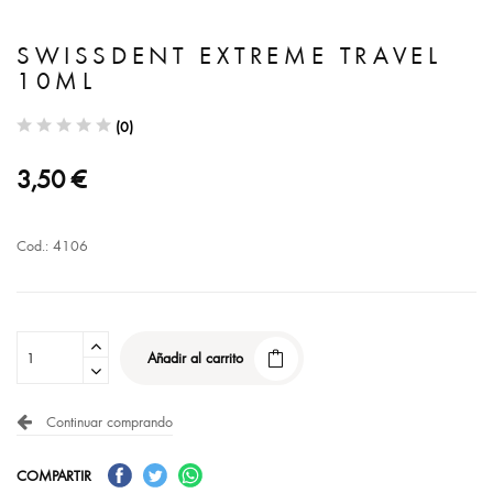
SWISSDENT EXTREME TRAVEL
10ML
(0)
3,50 €
Cod.: 4106
Añadir al carrito
Continuar comprando
COMPARTIR