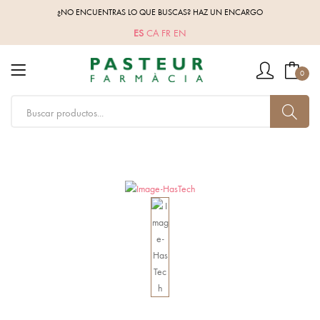
¿NO ENCUENTRAS LO QUE BUSCAS? HAZ UN ENCARGO
ES
CA
FR
EN
0